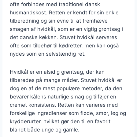
ofte forbindes med traditionel dansk
husmandskost. Retten er kendt for sin enkle
tilberedning og sin evne til at fremhæve
smagen af hvidkål, som er en vigtig grøntsag i
det danske køkken. Stuvet hvidkål serveres
ofte som tilbehør til kødretter, men kan også
nydes som en selvstændig ret.
Hvidkål er en alsidig grøntsag, der kan
tilberedes på mange måder. Stuvet hvidkål er
dog en af de mest populære metoder, da den
bevarer kålens naturlige smag og tilføjer en
cremet konsistens. Retten kan varieres med
forskellige ingredienser som fløde, smør, løg og
krydderurter, hvilket gør den til en favorit
blandt både unge og gamle.