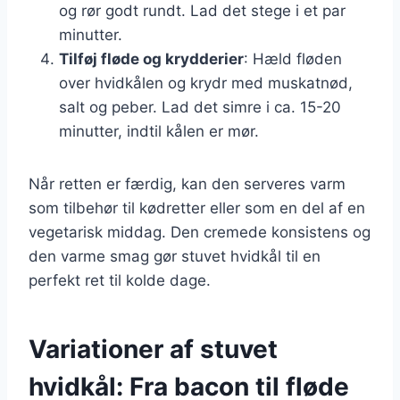
og rør godt rundt. Lad det stege i et par
minutter.
Tilføj fløde og krydderier
: Hæld fløden
over hvidkålen og krydr med muskatnød,
salt og peber. Lad det simre i ca. 15-20
minutter, indtil kålen er mør.
Når retten er færdig, kan den serveres varm
som tilbehør til kødretter eller som en del af en
vegetarisk middag. Den cremede konsistens og
den varme smag gør stuvet hvidkål til en
perfekt ret til kolde dage.
Variationer af stuvet
hvidkål: Fra bacon til fløde