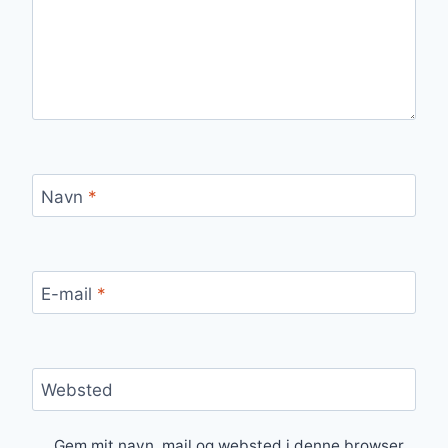
Navn
*
E-mail
*
Websted
Gem mit navn, mail og websted i denne browser