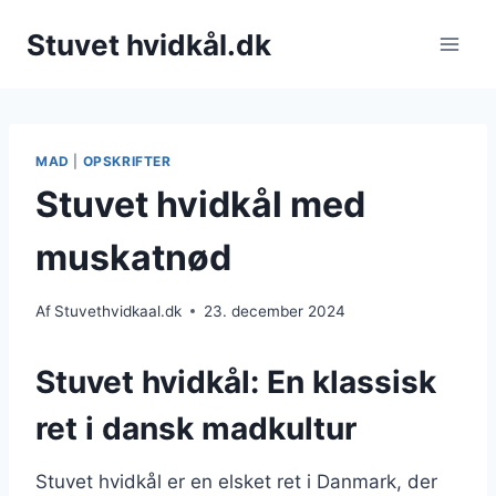
Fortsæt
Stuvet hvidkål.dk
til
indhold
MAD
|
OPSKRIFTER
Stuvet hvidkål med
muskatnød
Af
Stuvethvidkaal.dk
23. december 2024
Stuvet hvidkål: En klassisk
ret i dansk madkultur
Stuvet hvidkål er en elsket ret i Danmark, der