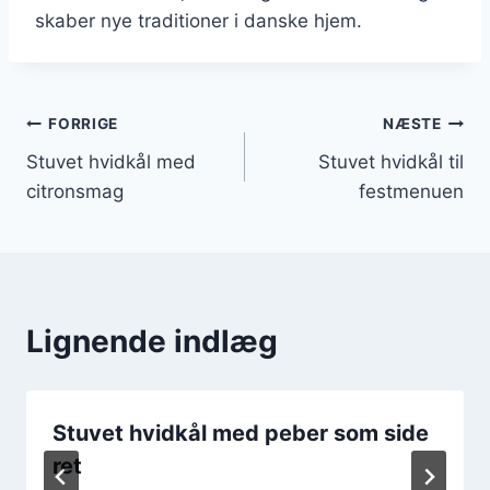
skaber nye traditioner i danske hjem.
Indlægsnavigation
FORRIGE
NÆSTE
Stuvet hvidkål med
Stuvet hvidkål til
citronsmag
festmenuen
Lignende indlæg
Stuvet hvidkål med peber som side
ret