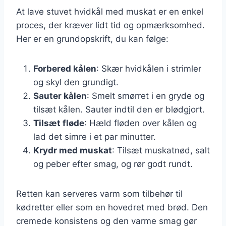
At lave stuvet hvidkål med muskat er en enkel
proces, der kræver lidt tid og opmærksomhed.
Her er en grundopskrift, du kan følge:
Forbered kålen
: Skær hvidkålen i strimler
og skyl den grundigt.
Sauter kålen
: Smelt smørret i en gryde og
tilsæt kålen. Sauter indtil den er blødgjort.
Tilsæt fløde
: Hæld fløden over kålen og
lad det simre i et par minutter.
Krydr med muskat
: Tilsæt muskatnød, salt
og peber efter smag, og rør godt rundt.
Retten kan serveres varm som tilbehør til
kødretter eller som en hovedret med brød. Den
cremede konsistens og den varme smag gør