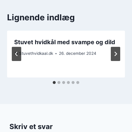
Lignende indlæg
Stuvet hvidkål med svampe og dild
Af
Stuvethvidkaal.dk
26. december 2024
Skriv et svar