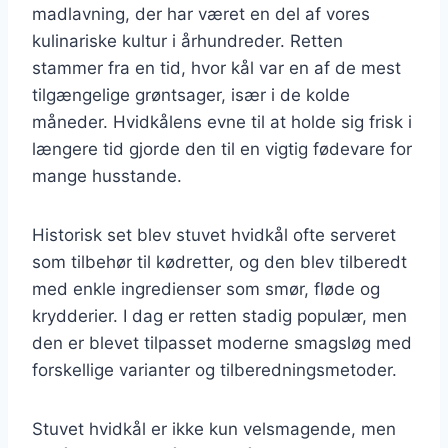
madlavning, der har været en del af vores
kulinariske kultur i århundreder. Retten
stammer fra en tid, hvor kål var en af de mest
tilgængelige grøntsager, især i de kolde
måneder. Hvidkålens evne til at holde sig frisk i
længere tid gjorde den til en vigtig fødevare for
mange husstande.
Historisk set blev stuvet hvidkål ofte serveret
som tilbehør til kødretter, og den blev tilberedt
med enkle ingredienser som smør, fløde og
krydderier. I dag er retten stadig populær, men
den er blevet tilpasset moderne smagsløg med
forskellige varianter og tilberedningsmetoder.
Stuvet hvidkål er ikke kun velsmagende, men