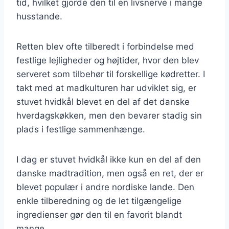
tid, hvilket gjorde den til en livsnerve i mange
husstande.
Retten blev ofte tilberedt i forbindelse med
festlige lejligheder og højtider, hvor den blev
serveret som tilbehør til forskellige kødretter. I
takt med at madkulturen har udviklet sig, er
stuvet hvidkål blevet en del af det danske
hverdagskøkken, men den bevarer stadig sin
plads i festlige sammenhænge.
I dag er stuvet hvidkål ikke kun en del af den
danske madtradition, men også en ret, der er
blevet populær i andre nordiske lande. Den
enkle tilberedning og de let tilgængelige
ingredienser gør den til en favorit blandt
mange.