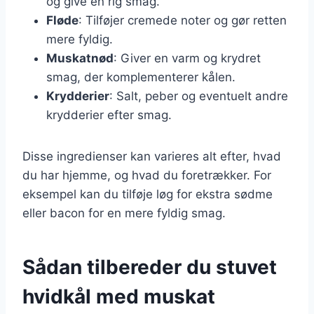
og give en rig smag.
Fløde
: Tilføjer cremede noter og gør retten
mere fyldig.
Muskatnød
: Giver en varm og krydret
smag, der komplementerer kålen.
Krydderier
: Salt, peber og eventuelt andre
krydderier efter smag.
Disse ingredienser kan varieres alt efter, hvad
du har hjemme, og hvad du foretrækker. For
eksempel kan du tilføje løg for ekstra sødme
eller bacon for en mere fyldig smag.
Sådan tilbereder du stuvet
hvidkål med muskat