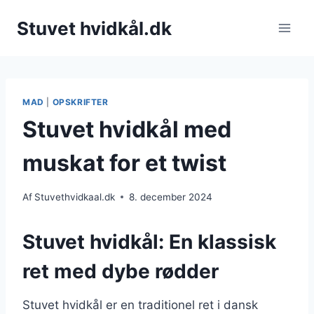
Fortsæt
Stuvet hvidkål.dk
til
indhold
MAD
|
OPSKRIFTER
Stuvet hvidkål med
muskat for et twist
Af
Stuvethvidkaal.dk
8. december 2024
Stuvet hvidkål: En klassisk
ret med dybe rødder
Stuvet hvidkål er en traditionel ret i dansk