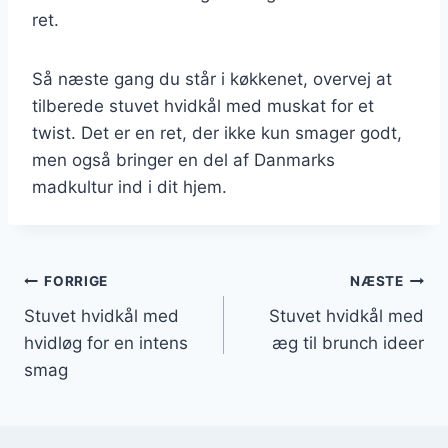
ret.
Så næste gang du står i køkkenet, overvej at
tilberede stuvet hvidkål med muskat for et
twist. Det er en ret, der ikke kun smager godt,
men også bringer en del af Danmarks
madkultur ind i dit hjem.
Indlægsnavigation
FORRIGE
NÆSTE
Stuvet hvidkål med
Stuvet hvidkål med
hvidløg for en intens
æg til brunch ideer
smag