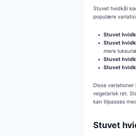
Stuvet hvidkål ka
populære variatio
Stuvet hvid
Stuvet hvidk
mere luksuriø
Stuvet hvidk
Stuvet hvid
Disse variationer
vegetarisk ret. S
kan tilpasses me
Stuvet hvi