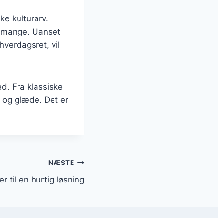
ke kulturarv.
dt mange. Uanset
hverdagsret, vil
ed. Fra klassiske
e og glæde. Det er
NÆSTE
r til en hurtig løsning