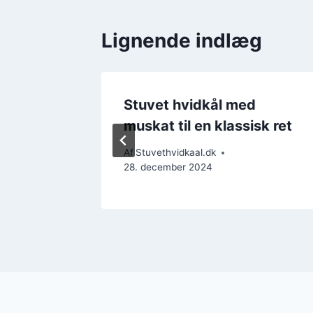
Lignende indlæg
ift til
Stuvet hvidkål med
muskat til en klassisk ret
Af
Stuvethvidkaal.dk
28. december 2024