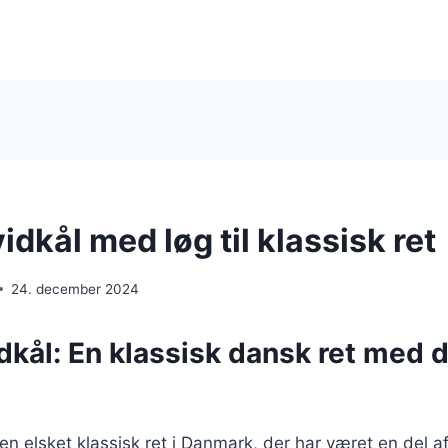
idkål med løg til klassisk ret
24. december 2024
dkål: En klassisk dansk ret med 
 en elsket klassisk ret i Danmark, der har været en del 