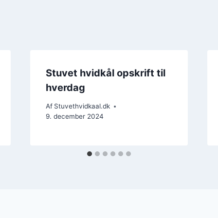
Stuvet hvidkål opskrift til
hverdag
Af
Stuvethvidkaal.dk
9. december 2024