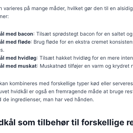
n varieres på mange måder, hvilket gør den til en alsidig
ner:
kål med bacon
: Tilsæt sprødstegt bacon for en saltet og
ål med fløde
: Brug fløde for en ekstra cremet konsisten
s.
ål med hvidløg
: Tilsæt hakket hvidløg for en mere inte
kål med muskat
: Muskatnød tilføjer en varm og krydret no
 kan kombineres med forskellige typer kød eller servere
tuvet hvidkål er også en fremragende måde at bruge res
d de ingredienser, man har ved hånden.
dkål som tilbehør til forskellige r