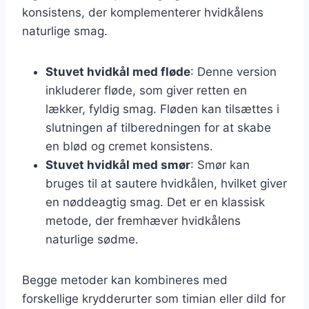
konsistens, der komplementerer hvidkålens
naturlige smag.
Stuvet hvidkål med fløde
: Denne version
inkluderer fløde, som giver retten en
lækker, fyldig smag. Fløden kan tilsættes i
slutningen af tilberedningen for at skabe
en blød og cremet konsistens.
Stuvet hvidkål med smør
: Smør kan
bruges til at sautere hvidkålen, hvilket giver
en nøddeagtig smag. Det er en klassisk
metode, der fremhæver hvidkålens
naturlige sødme.
Begge metoder kan kombineres med
forskellige krydderurter som timian eller dild for