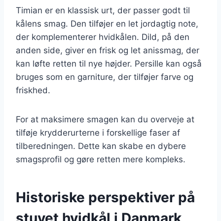
Timian er en klassisk urt, der passer godt til
kålens smag. Den tilføjer en let jordagtig note,
der komplementerer hvidkålen. Dild, på den
anden side, giver en frisk og let anissmag, der
kan løfte retten til nye højder. Persille kan også
bruges som en garniture, der tilføjer farve og
friskhed.
For at maksimere smagen kan du overveje at
tilføje krydderurterne i forskellige faser af
tilberedningen. Dette kan skabe en dybere
smagsprofil og gøre retten mere kompleks.
Historiske perspektiver på
stuvet hvidkål i Danmark