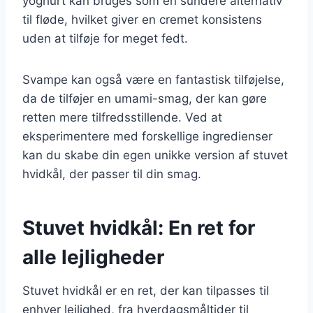
yoghurt kan bruges som en sundere alternativ
til fløde, hvilket giver en cremet konsistens
uden at tilføje for meget fedt.
Svampe kan også være en fantastisk tilføjelse,
da de tilføjer en umami-smag, der kan gøre
retten mere tilfredsstillende. Ved at
eksperimentere med forskellige ingredienser
kan du skabe din egen unikke version af stuvet
hvidkål, der passer til din smag.
Stuvet hvidkål: En ret for
alle lejligheder
Stuvet hvidkål er en ret, der kan tilpasses til
enhver lejlighed, fra hverdagsmåltider til