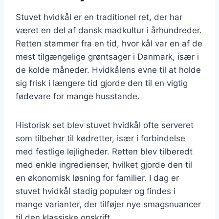
Stuvet hvidkål er en traditionel ret, der har
været en del af dansk madkultur i århundreder.
Retten stammer fra en tid, hvor kål var en af de
mest tilgængelige grøntsager i Danmark, især i
de kolde måneder. Hvidkålens evne til at holde
sig frisk i længere tid gjorde den til en vigtig
fødevare for mange husstande.
Historisk set blev stuvet hvidkål ofte serveret
som tilbehør til kødretter, især i forbindelse
med festlige lejligheder. Retten blev tilberedt
med enkle ingredienser, hvilket gjorde den til
en økonomisk løsning for familier. I dag er
stuvet hvidkål stadig populær og findes i
mange varianter, der tilføjer nye smagsnuancer
til den klassiske opskrift.