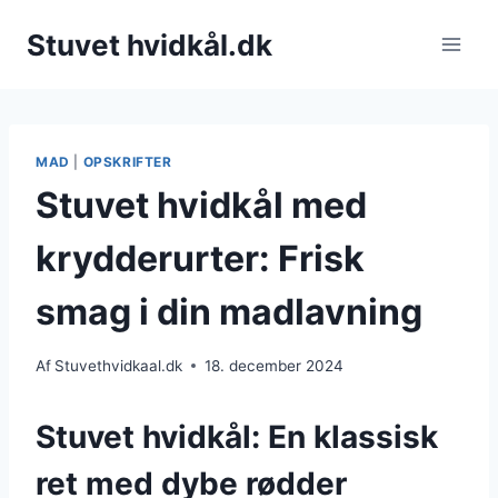
Fortsæt
Stuvet hvidkål.dk
til
indhold
MAD
|
OPSKRIFTER
Stuvet hvidkål med
krydderurter: Frisk
smag i din madlavning
Af
Stuvethvidkaal.dk
18. december 2024
Stuvet hvidkål: En klassisk
ret med dybe rødder