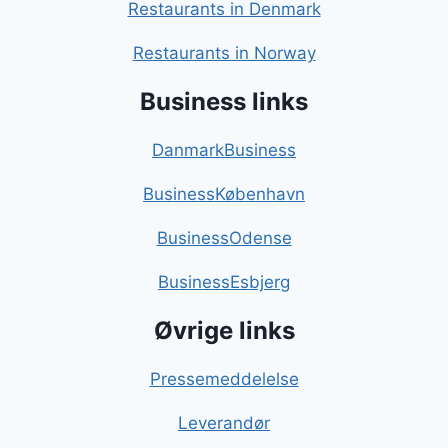
Restaurants in Denmark
Restaurants in Norway
Business links
DanmarkBusiness
BusinessKøbenhavn
BusinessOdense
BusinessEsbjerg
Øvrige links
Pressemeddelelse
Leverandør