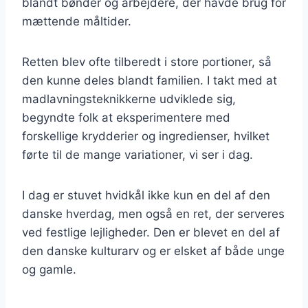
blandt bønder og arbejdere, der havde brug for
mættende måltider.
Retten blev ofte tilberedt i store portioner, så
den kunne deles blandt familien. I takt med at
madlavningsteknikkerne udviklede sig,
begyndte folk at eksperimentere med
forskellige krydderier og ingredienser, hvilket
førte til de mange variationer, vi ser i dag.
I dag er stuvet hvidkål ikke kun en del af den
danske hverdag, men også en ret, der serveres
ved festlige lejligheder. Den er blevet en del af
den danske kulturarv og er elsket af både unge
og gamle.