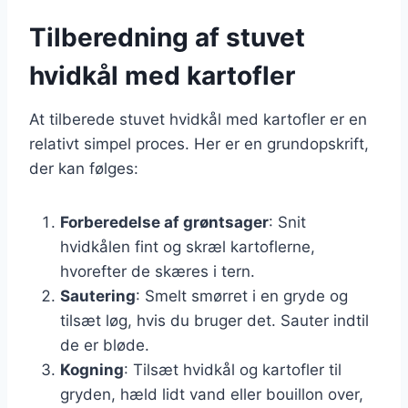
Tilberedning af stuvet
hvidkål med kartofler
At tilberede stuvet hvidkål med kartofler er en
relativt simpel proces. Her er en grundopskrift,
der kan følges:
Forberedelse af grøntsager
: Snit
hvidkålen fint og skræl kartoflerne,
hvorefter de skæres i tern.
Sautering
: Smelt smørret i en gryde og
tilsæt løg, hvis du bruger det. Sauter indtil
de er bløde.
Kogning
: Tilsæt hvidkål og kartofler til
gryden, hæld lidt vand eller bouillon over,