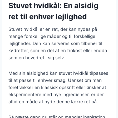
Stuvet hvidkål: En alsidig
ret til enhver lejlighed
Stuvet hvidkål er en ret, der kan nydes på
mange forskellige måder og til forskellige
lejligheder. Den kan serveres som tilbehør til
kødretter, som en del af en frokost eller endda
som en hovedret i sig selv.
Med sin alsidighed kan stuvet hvidkål tilpasses
til at passe til enhver smag. Uanset om man
foretrækker en klassisk opskrift eller ønsker at
eksperimentere med nye ingredienser, er der
altid en måde at nyde denne lækre ret på.
Så næste gang du står og mangler inspiration