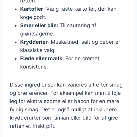
retten.
Kartofler
: Vælg faste kartofler, der kan
koge godt.
Smør eller olie
: Til sautering af
grøntsagerne.
Krydderier
: Muskatnød, salt og peber er
klassiske valg.
Fløde eller mælk
: For en cremet
konsistens.
Disse ingredienser kan varieres alt efter smag
og præferencer. For eksempel kan man tilføje
løg for ekstra sødme eller bacon for en mere
fyldig smag. Det er også muligt at inkludere
krydderurter som timian eller dild for at give
retten et friskt pift.