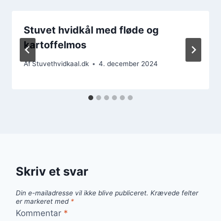
Stuvet hvidkål med fløde og
kartoffelmos
Af
Stuvethvidkaal.dk
4. december 2024
Skriv et svar
Din e-mailadresse vil ikke blive publiceret.
Krævede felter
er markeret med
*
Kommentar
*