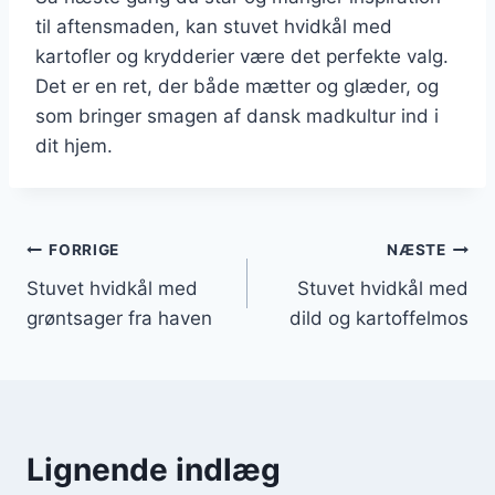
til aftensmaden, kan stuvet hvidkål med
kartofler og krydderier være det perfekte valg.
Det er en ret, der både mætter og glæder, og
som bringer smagen af dansk madkultur ind i
dit hjem.
Indlægsnavigation
FORRIGE
NÆSTE
Stuvet hvidkål med
Stuvet hvidkål med
grøntsager fra haven
dild og kartoffelmos
Lignende indlæg