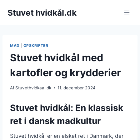
Fortsæt
Stuvet hvidkål.dk
til
indhold
MAD
|
OPSKRIFTER
Stuvet hvidkål med
kartofler og krydderier
Af
Stuvethvidkaal.dk
11. december 2024
Stuvet hvidkål: En klassisk
ret i dansk madkultur
Stuvet hvidkål er en elsket ret i Danmark, der