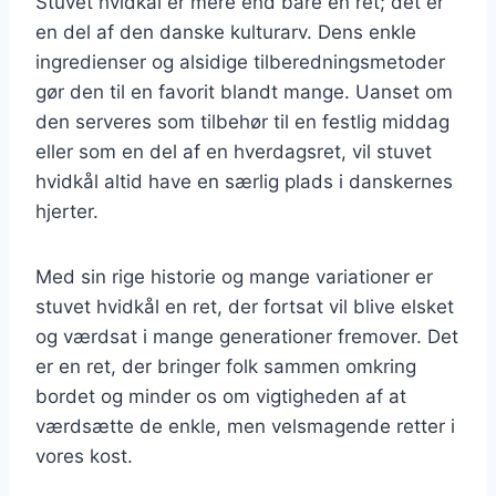
Stuvet hvidkål er mere end bare en ret; det er
en del af den danske kulturarv. Dens enkle
ingredienser og alsidige tilberedningsmetoder
gør den til en favorit blandt mange. Uanset om
den serveres som tilbehør til en festlig middag
eller som en del af en hverdagsret, vil stuvet
hvidkål altid have en særlig plads i danskernes
hjerter.
Med sin rige historie og mange variationer er
stuvet hvidkål en ret, der fortsat vil blive elsket
og værdsat i mange generationer fremover. Det
er en ret, der bringer folk sammen omkring
bordet og minder os om vigtigheden af at
værdsætte de enkle, men velsmagende retter i
vores kost.