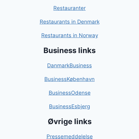
Restauranter
Restaurants in Denmark
Restaurants in Norway
Business links
DanmarkBusiness
BusinessKøbenhavn
BusinessOdense
BusinessEsbjerg
Øvrige links
Pressemeddelelse