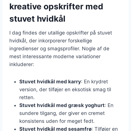
kreative opskrifter med
stuvet hvidkål
I dag findes der utallige opskrifter på stuvet
hvidkål, der inkorporerer forskellige
ingredienser og smagsprofiler. Nogle af de
mest interessante moderne variationer
inkluderer:
Stuvet hvidkål med karry
: En krydret
version, der tilføjer en eksotisk smag til
retten.
Stuvet hvidkål med græsk yoghurt
: En
sundere tilgang, der giver en cremet
konsistens uden for meget fedt.
Stuvet hvidkål med sesamfrø
: Tilføjer en