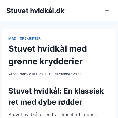
Fortsæt
Stuvet hvidkål.dk
til
indhold
MAD
|
OPSKRIFTER
Stuvet hvidkål med
grønne krydderier
Af
Stuvethvidkaal.dk
13. december 2024
Stuvet hvidkål: En klassisk
ret med dybe rødder
Stuvet hvidkål er en traditionel ret i dansk