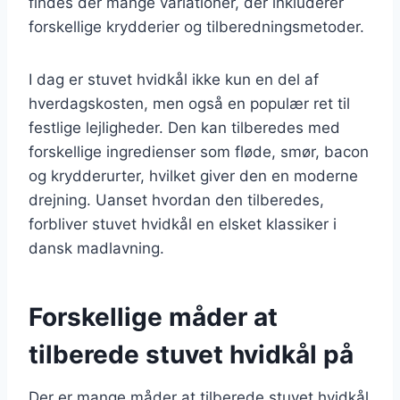
findes der mange variationer, der inkluderer
forskellige krydderier og tilberedningsmetoder.
I dag er stuvet hvidkål ikke kun en del af
hverdagskosten, men også en populær ret til
festlige lejligheder. Den kan tilberedes med
forskellige ingredienser som fløde, smør, bacon
og krydderurter, hvilket giver den en moderne
drejning. Uanset hvordan den tilberedes,
forbliver stuvet hvidkål en elsket klassiker i
dansk madlavning.
Forskellige måder at
tilberede stuvet hvidkål på
Der er mange måder at tilberede stuvet hvidkål