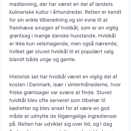
madlavning, der har været en del af landets
kulinariske kultur i århundreder. Retten er kendt
for sin enkle tilberedning og sin evne til at
fremhæve smagen af hvidkål, som er en vigtig
grøntsag i mange danske husstande. Hvidkål
er ikke kun velsmagende, men også nærende,
hvilket gør stuvet hvidkål til et populært valg
blandt både unge og gamle.
Historisk set har hvidkål været en vigtig del af
kosten i Danmark, især i vintermånederne, hvor
friske grøntsager var svære at finde. Stuvet
hvidkål blev ofte serveret som tilbehør til
kødretter og blev anset for at være en god
måde at udnytte de tilgængelige ingredienser
på. Retten har udviklet sig over tid, og i dag