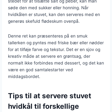
stedet for at tilsætte salt og peber, kan man
søde den med sukker eller honning. Når
hvidkålen er stuvet, kan den serveres med en
generøs skefuld flødeskum ovenpå.
Denne ret kan præsenteres på en smuk
tallerken og pyntes med friske bær eller nødder
for at tilføje farve og tekstur. Det er en sjov og
kreativ måde at servere en grøntsag, der
normalt ikke forbindes med dessert, og det kan
være en god samtalestarter ved
middagsbordet.
Tips til at servere stuvet
hvidkål til forskellige