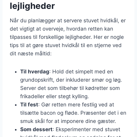
lejligheder
Når du planlægger at servere stuvet hvidkål, er
det vigtigt at overveje, hvordan retten kan
tilpasses til forskellige lejligheder. Her er nogle
tips til at gøre stuvet hvidkål til en stjerne ved
dit næste måltid:
Til hverdag
: Hold det simpelt med en
grundopskrift, der inkluderer smør og løg.
Server det som tilbehør til kødretter som
frikadeller eller stegt kylling.
Til fest
: Gør retten mere festlig ved at
tilsætte bacon og fløde. Præsenter det i en
smuk skål for at imponere dine gæster.
Som dessert
: Eksperimenter med stuvet