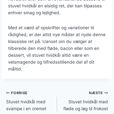
stuvet hvidkål en alsidig ret, der kan tilpasses
enhver smag og lejlighed.
Med et væld af opskrifter og variationer til
rådighed, er der altid nye måder at nyde denne
klassiske ret på. Uanset om du vælger at
tilberede den med fløde, bacon eller som en
dessert, vil stuvet hvidkål altid være en
velsmagende og tilfredsstillende del af dit
måltid.
Indlægsnavigation
FORRIGE
NÆSTE
Stuvet hvidkål med
Stuvet hvidkål med
svampe i en cremet
fløde og løg til frokost