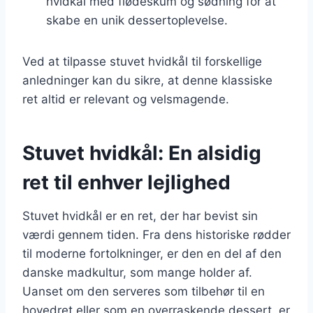
hvidkål med flødeskum og sødning for at
skabe en unik dessertoplevelse.
Ved at tilpasse stuvet hvidkål til forskellige
anledninger kan du sikre, at denne klassiske
ret altid er relevant og velsmagende.
Stuvet hvidkål: En alsidig
ret til enhver lejlighed
Stuvet hvidkål er en ret, der har bevist sin
værdi gennem tiden. Fra dens historiske rødder
til moderne fortolkninger, er den en del af den
danske madkultur, som mange holder af.
Uanset om den serveres som tilbehør til en
hovedret eller som en overraskende dessert, er