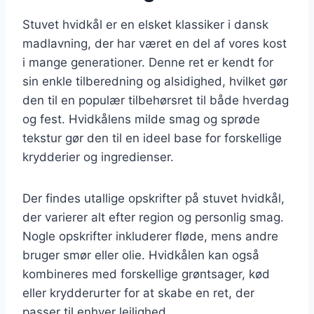
Stuvet hvidkål er en elsket klassiker i dansk
madlavning, der har været en del af vores kost
i mange generationer. Denne ret er kendt for
sin enkle tilberedning og alsidighed, hvilket gør
den til en populær tilbehørsret til både hverdag
og fest. Hvidkålens milde smag og sprøde
tekstur gør den til en ideel base for forskellige
krydderier og ingredienser.
Der findes utallige opskrifter på stuvet hvidkål,
der varierer alt efter region og personlig smag.
Nogle opskrifter inkluderer fløde, mens andre
bruger smør eller olie. Hvidkålen kan også
kombineres med forskellige grøntsager, kød
eller krydderurter for at skabe en ret, der
passer til enhver lejlighed.