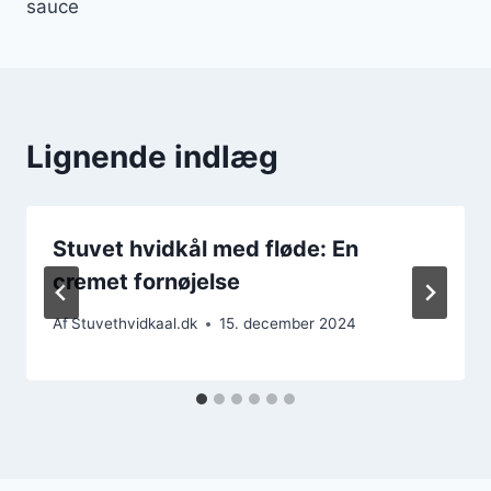
sauce
Lignende indlæg
Stuvet hvidkål med fløde: En
cremet fornøjelse
Af
Stuvethvidkaal.dk
15. december 2024