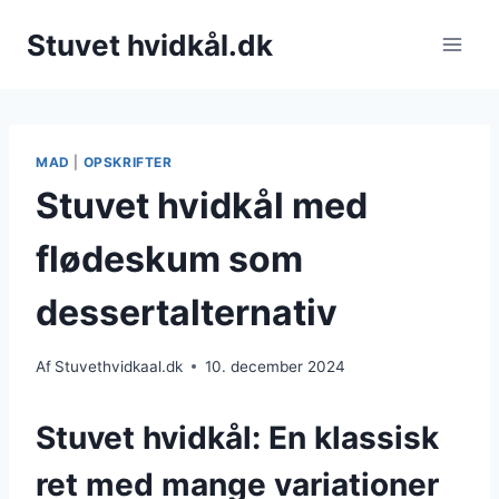
Fortsæt
Stuvet hvidkål.dk
til
indhold
MAD
|
OPSKRIFTER
Stuvet hvidkål med
flødeskum som
dessertalternativ
Af
Stuvethvidkaal.dk
10. december 2024
Stuvet hvidkål: En klassisk
ret med mange variationer