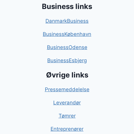
Business links
DanmarkBusiness
BusinessKøbenhavn
BusinessOdense
BusinessEsbjerg
Øvrige links
Pressemeddelelse
Leverandør
Tømrer
Entreprenører