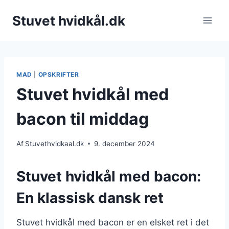
Fortsæt
Stuvet hvidkål.dk
til
indhold
MAD
|
OPSKRIFTER
Stuvet hvidkål med
bacon til middag
Af
Stuvethvidkaal.dk
9. december 2024
Stuvet hvidkål med bacon:
En klassisk dansk ret
Stuvet hvidkål med bacon er en elsket ret i det