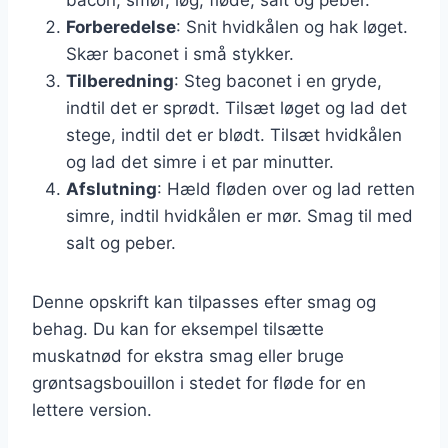
Forberedelse
: Snit hvidkålen og hak løget.
Skær baconet i små stykker.
Tilberedning
: Steg baconet i en gryde,
indtil det er sprødt. Tilsæt løget og lad det
stege, indtil det er blødt. Tilsæt hvidkålen
og lad det simre i et par minutter.
Afslutning
: Hæld fløden over og lad retten
simre, indtil hvidkålen er mør. Smag til med
salt og peber.
Denne opskrift kan tilpasses efter smag og
behag. Du kan for eksempel tilsætte
muskatnød for ekstra smag eller bruge
grøntsagsbouillon i stedet for fløde for en
lettere version.