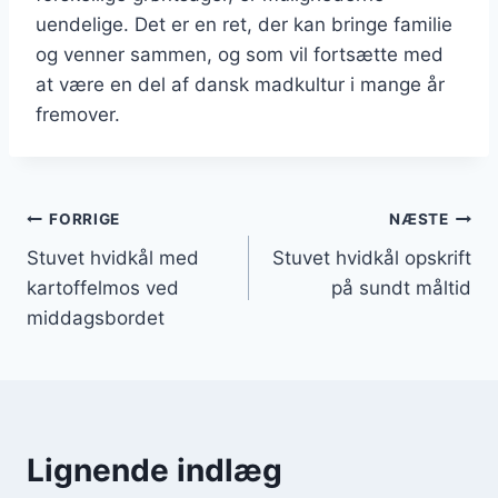
uendelige. Det er en ret, der kan bringe familie
og venner sammen, og som vil fortsætte med
at være en del af dansk madkultur i mange år
fremover.
Indlægsnavigation
FORRIGE
NÆSTE
Stuvet hvidkål med
Stuvet hvidkål opskrift
kartoffelmos ved
på sundt måltid
middagsbordet
Lignende indlæg