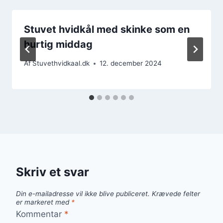
Stuvet hvidkål med skinke som en
hurtig middag
Af
Stuvethvidkaal.dk
12. december 2024
Skriv et svar
Din e-mailadresse vil ikke blive publiceret.
Krævede felter
er markeret med
*
Kommentar
*