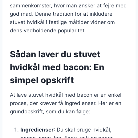
sammenkomster, hvor man ønsker at fejre med
god mad. Denne tradition for at inkludere
stuvet hvidkål i festlige måltider vidner om
dens vedholdende popularitet.
Sådan laver du stuvet
hvidkål med bacon: En
simpel opskrift
At lave stuvet hvidkål med bacon er en enkel
proces, der kræver få ingredienser. Her er en
grundopskrift, som du kan følge:
Ingredienser
: Du skal bruge hvidkål,
bacon, smør, løg, fløde, salt og peber.