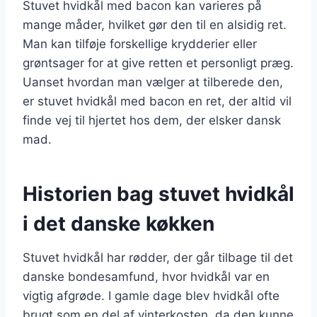
Stuvet hvidkål med bacon kan varieres på
mange måder, hvilket gør den til en alsidig ret.
Man kan tilføje forskellige krydderier eller
grøntsager for at give retten et personligt præg.
Uanset hvordan man vælger at tilberede den,
er stuvet hvidkål med bacon en ret, der altid vil
finde vej til hjertet hos dem, der elsker dansk
mad.
Historien bag stuvet hvidkål
i det danske køkken
Stuvet hvidkål har rødder, der går tilbage til det
danske bondesamfund, hvor hvidkål var en
vigtig afgrøde. I gamle dage blev hvidkål ofte
brugt som en del af vinterkosten, da den kunne