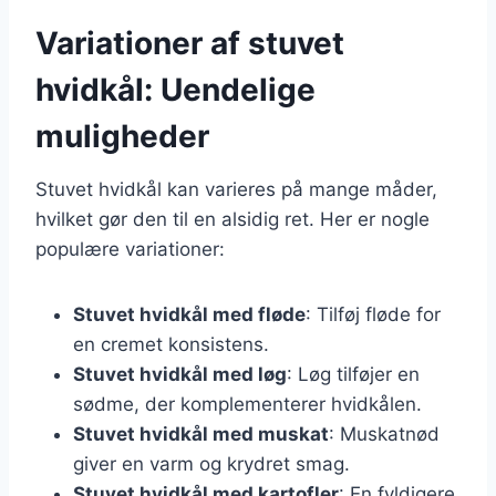
Variationer af stuvet
hvidkål: Uendelige
muligheder
Stuvet hvidkål kan varieres på mange måder,
hvilket gør den til en alsidig ret. Her er nogle
populære variationer:
Stuvet hvidkål med fløde
: Tilføj fløde for
en cremet konsistens.
Stuvet hvidkål med løg
: Løg tilføjer en
sødme, der komplementerer hvidkålen.
Stuvet hvidkål med muskat
: Muskatnød
giver en varm og krydret smag.
Stuvet hvidkål med kartofler
: En fyldigere