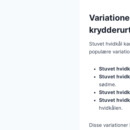
Variationer
krydderur
Stuvet hvidkål ka
populære variatio
Stuvet hvidk
Stuvet hvidk
sødme.
Stuvet hvid
Stuvet hvidk
hvidkålen.
Disse variationer