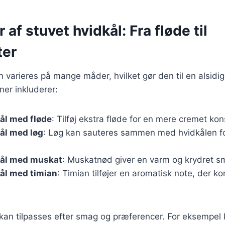
 af stuvet hvidkål: Fra fløde til
ter
n varieres på mange måder, hvilket gør den til en alsidig
ner inkluderer:
ål med fløde
: Tilføj ekstra fløde for en mere cremet kon
ål med løg
: Løg kan sauteres sammen med hvidkålen for 
kål med muskat
: Muskatnød giver en varm og krydret s
ål med timian
: Timian tilføjer en aromatisk note, der 
 kan tilpasses efter smag og præferencer. For eksempel 