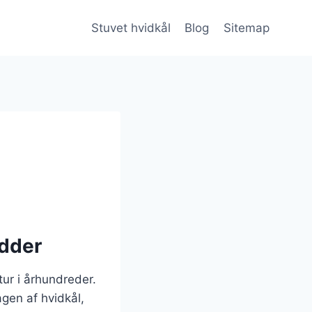
Stuvet hvidkål
Blog
Sitemap
ødder
tur i århundreder.
agen af hvidkål,