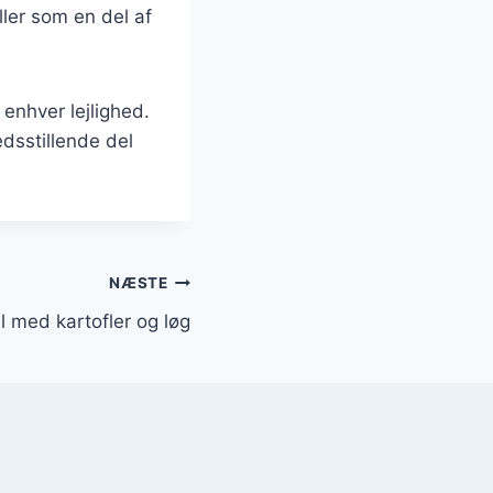
ller som en del af
 enhver lejlighed.
dsstillende del
NÆSTE
l med kartofler og løg