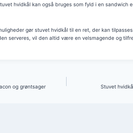
Stuvet hvidkål kan også bruges som fyld i en sandwich e
ligheder gør stuvet hvidkål til en ret, der kan tilpasses
n serveres, vil den altid være en velsmagende og tilfre
gation
acon og grøntsager
Stuvet hvidkå