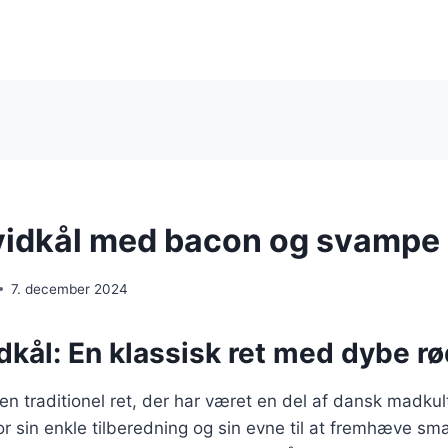
vidkål med bacon og svampe
7. december 2024
dkål: En klassisk ret med dybe r
 en traditionel ret, der har været en del af dansk madkul
or sin enkle tilberedning og sin evne til at fremhæve sm