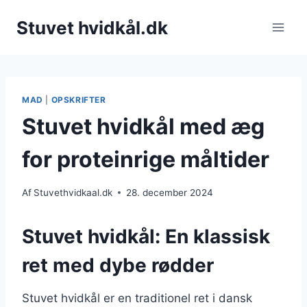
Fortsæt
Stuvet hvidkål.dk
til
indhold
MAD
|
OPSKRIFTER
Stuvet hvidkål med æg
for proteinrige måltider
Af
Stuvethvidkaal.dk
28. december 2024
Stuvet hvidkål: En klassisk
ret med dybe rødder
Stuvet hvidkål er en traditionel ret i dansk