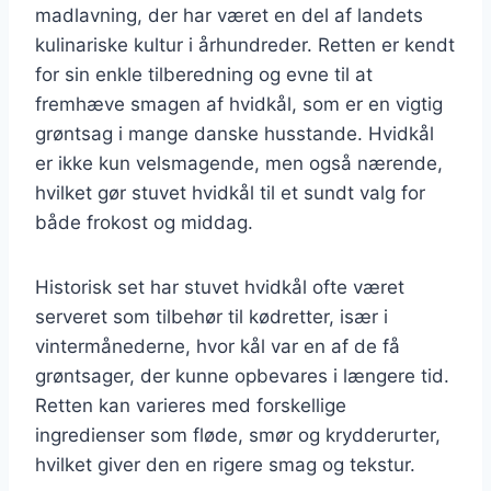
madlavning, der har været en del af landets
kulinariske kultur i århundreder. Retten er kendt
for sin enkle tilberedning og evne til at
fremhæve smagen af hvidkål, som er en vigtig
grøntsag i mange danske husstande. Hvidkål
er ikke kun velsmagende, men også nærende,
hvilket gør stuvet hvidkål til et sundt valg for
både frokost og middag.
Historisk set har stuvet hvidkål ofte været
serveret som tilbehør til kødretter, især i
vintermånederne, hvor kål var en af de få
grøntsager, der kunne opbevares i længere tid.
Retten kan varieres med forskellige
ingredienser som fløde, smør og krydderurter,
hvilket giver den en rigere smag og tekstur.