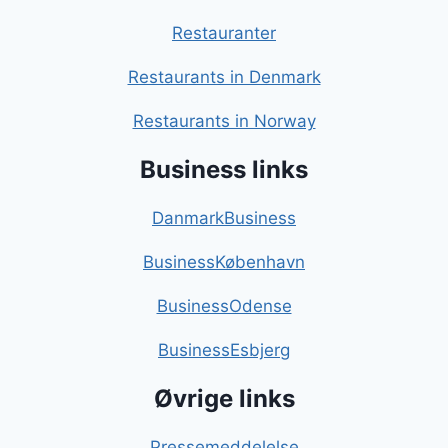
Restauranter
Restaurants in Denmark
Restaurants in Norway
Business links
DanmarkBusiness
BusinessKøbenhavn
BusinessOdense
BusinessEsbjerg
Øvrige links
Pressemeddelelse