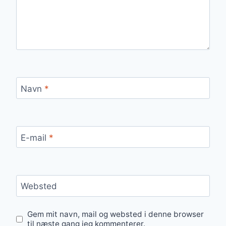
Navn
*
E-mail
*
Websted
Gem mit navn, mail og websted i denne browser
til næste gang jeg kommenterer.