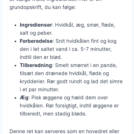
grundopskrift, du kan følge:
Ingredienser
: Hvidkål, æg, smør, fløde,
salt og peber.
Forberedelse
: Snit hvidkålen fint og kog
den i let saltet vand i ca. 5-7 minutter,
indtil den er blød.
Tilberedning
: Smelt smørret i en pande,
tilsæt den drænede hvidkål, fløde og
krydderier. Rør godt rundt og lad det simre
i et par minutter.
Æg
: Pisk æggene og hæld dem over
hvidkålen. Rør forsigtigt, indtil æggene er
tilberedt, men stadig bløde.
Denne ret kan serveres som en hovedret eller