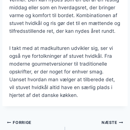
middag eller som en hverdagsret, der bringer
varme og komfort til bordet. Kombinationen af
stuvet hvidkål og ris gør det til en mættende og
tilfredsstillende ret, der kan nydes året rundt.
I takt med at madkulturen udvikler sig, ser vi
også nye fortolkninger af stuvet hvidkål. Fra
moderne gourmetversioner til traditionelle
opskrifter, er der noget for enhver smag.
Uanset hvordan man vælger at tilberede det,
vil stuvet hvidkål altid have en særlig plads i
hjertet af det danske køkken.
Indlægsnavigation
FORRIGE
NÆSTE