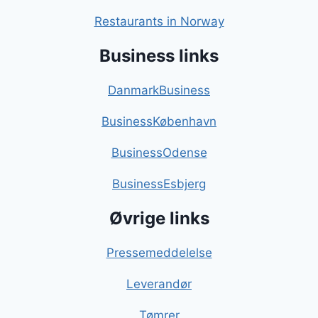
Restaurants in Norway
Business links
DanmarkBusiness
BusinessKøbenhavn
BusinessOdense
BusinessEsbjerg
Øvrige links
Pressemeddelelse
Leverandør
Tømrer