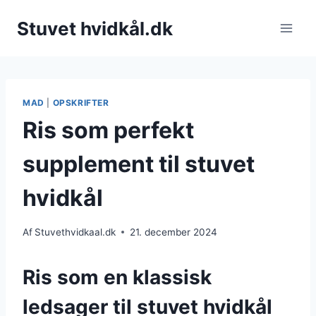
Fortsæt
Stuvet hvidkål.dk
til
indhold
MAD
|
OPSKRIFTER
Ris som perfekt
supplement til stuvet
hvidkål
Af
Stuvethvidkaal.dk
21. december 2024
Ris som en klassisk
ledsager til stuvet hvidkål