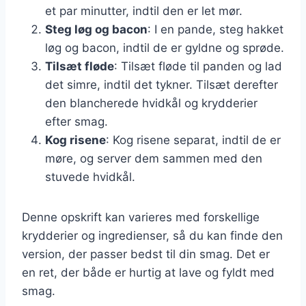
et par minutter, indtil den er let mør.
Steg løg og bacon
: I en pande, steg hakket
løg og bacon, indtil de er gyldne og sprøde.
Tilsæt fløde
: Tilsæt fløde til panden og lad
det simre, indtil det tykner. Tilsæt derefter
den blancherede hvidkål og krydderier
efter smag.
Kog risene
: Kog risene separat, indtil de er
møre, og server dem sammen med den
stuvede hvidkål.
Denne opskrift kan varieres med forskellige
krydderier og ingredienser, så du kan finde den
version, der passer bedst til din smag. Det er
en ret, der både er hurtig at lave og fyldt med
smag.