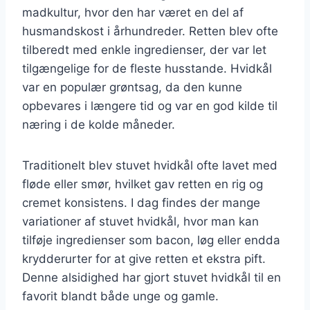
madkultur, hvor den har været en del af
husmandskost i århundreder. Retten blev ofte
tilberedt med enkle ingredienser, der var let
tilgængelige for de fleste husstande. Hvidkål
var en populær grøntsag, da den kunne
opbevares i længere tid og var en god kilde til
næring i de kolde måneder.
Traditionelt blev stuvet hvidkål ofte lavet med
fløde eller smør, hvilket gav retten en rig og
cremet konsistens. I dag findes der mange
variationer af stuvet hvidkål, hvor man kan
tilføje ingredienser som bacon, løg eller endda
krydderurter for at give retten et ekstra pift.
Denne alsidighed har gjort stuvet hvidkål til en
favorit blandt både unge og gamle.