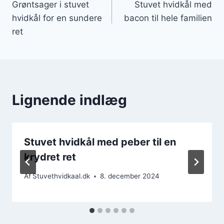
Grøntsager i stuvet
Stuvet hvidkål med
hvidkål for en sundere
bacon til hele familien
ret
Lignende indlæg
Stuvet hvidkål med peber til en
krydret ret
Af
Stuvethvidkaal.dk
8. december 2024