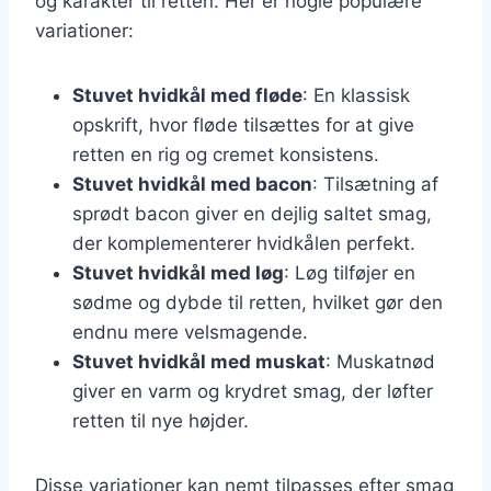
og karakter til retten. Her er nogle populære
variationer:
Stuvet hvidkål med fløde
: En klassisk
opskrift, hvor fløde tilsættes for at give
retten en rig og cremet konsistens.
Stuvet hvidkål med bacon
: Tilsætning af
sprødt bacon giver en dejlig saltet smag,
der komplementerer hvidkålen perfekt.
Stuvet hvidkål med løg
: Løg tilføjer en
sødme og dybde til retten, hvilket gør den
endnu mere velsmagende.
Stuvet hvidkål med muskat
: Muskatnød
giver en varm og krydret smag, der løfter
retten til nye højder.
Disse variationer kan nemt tilpasses efter smag