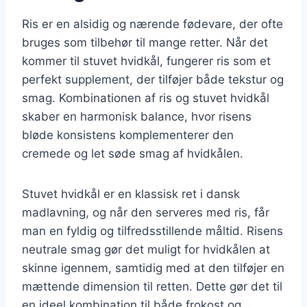
Ris er en alsidig og nærende fødevare, der ofte
bruges som tilbehør til mange retter. Når det
kommer til stuvet hvidkål, fungerer ris som et
perfekt supplement, der tilføjer både tekstur og
smag. Kombinationen af ris og stuvet hvidkål
skaber en harmonisk balance, hvor risens
bløde konsistens komplementerer den
cremede og let søde smag af hvidkålen.
Stuvet hvidkål er en klassisk ret i dansk
madlavning, og når den serveres med ris, får
man en fyldig og tilfredsstillende måltid. Risens
neutrale smag gør det muligt for hvidkålen at
skinne igennem, samtidig med at den tilføjer en
mættende dimension til retten. Dette gør det til
en ideel kombination til både frokost og