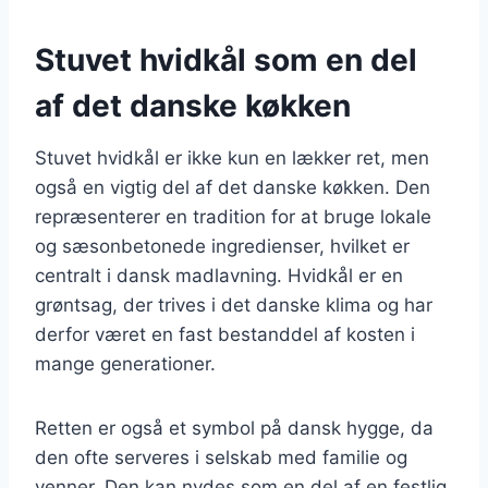
Stuvet hvidkål som en del
af det danske køkken
Stuvet hvidkål er ikke kun en lækker ret, men
også en vigtig del af det danske køkken. Den
repræsenterer en tradition for at bruge lokale
og sæsonbetonede ingredienser, hvilket er
centralt i dansk madlavning. Hvidkål er en
grøntsag, der trives i det danske klima og har
derfor været en fast bestanddel af kosten i
mange generationer.
Retten er også et symbol på dansk hygge, da
den ofte serveres i selskab med familie og
venner. Den kan nydes som en del af en festlig